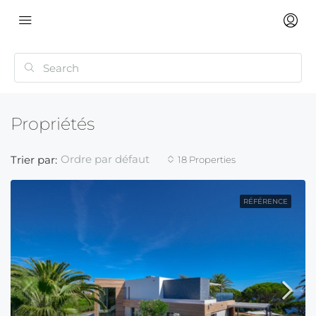
Propriétés
Ordre par défaut
Trier par:
18 Properties
RÉFÉRENCE