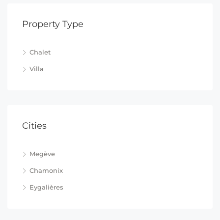
Property Type
Chalet
Villa
Cities
Megève
Chamonix
Eygalières