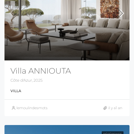
Villa ANNIOUTA
Côte d'Azur, 2025
VILLA
lemoulindesmots
il y a1 an