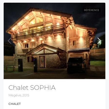
RÉFÉRENCE
Chalet SOPHIA
Megève, 2015
CHALET