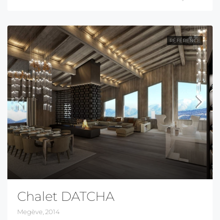
RÉFÉRENCE
Chalet DATCHA
Megève, 2014